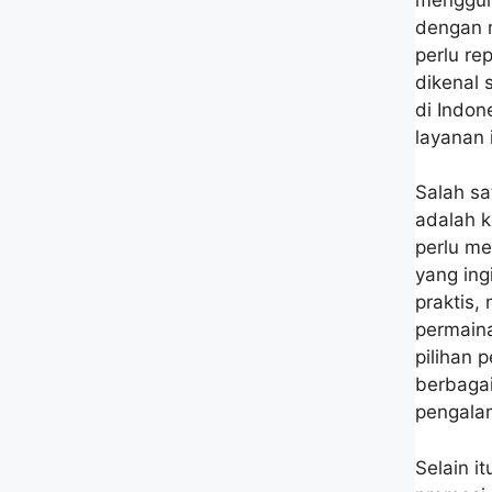
dengan 
perlu re
dikenal 
di Indo
layanan 
Salah sa
adalah 
perlu m
yang ing
praktis
permain
pilihan
berbagai
pengala
Selain i