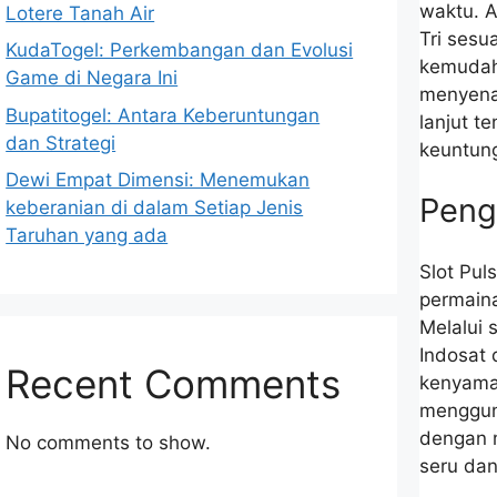
waktu. A
Lotere Tanah Air
Tri sesu
KudaTogel: Perkembangan dan Evolusi
kemudaha
Game di Negara Ini
menyenan
Bupatitogel: Antara Keberuntungan
lanjut t
dan Strategi
keuntun
Dewi Empat Dimensi: Menemukan
Peng
keberanian di dalam Setiap Jenis
Taruhan yang ada
Slot Pul
permaina
Melalui 
Indosat
Recent Comments
kenyama
menggun
dengan 
No comments to show.
seru da