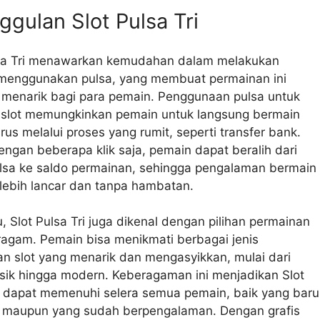
gulan Slot Pulsa Tri
lsa Tri menawarkan kemudahan dalam melakukan
 menggunakan pulsa, yang membuat permainan ini
 menarik bagi para pemain. Penggunaan pulsa untuk
 slot memungkinkan pemain untuk langsung bermain
rus melalui proses yang rumit, seperti transfer bank.
ngan beberapa klik saja, pemain dapat beralih dari
lsa ke saldo permainan, sehingga pengalaman bermain
lebih lancar dan tanpa hambatan.
tu, Slot Pulsa Tri juga dikenal dengan pilihan permainan
agam. Pemain bisa menikmati berbagai jenis
n slot yang menarik dan mengasyikkan, mulai dari
sik hingga modern. Keberagaman ini menjadikan Slot
i dapat memenuhi selera semua pemain, baik yang baru
 maupun yang sudah berpengalaman. Dengan grafis