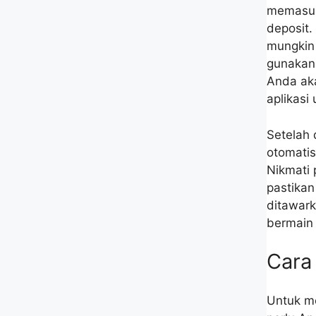
memasuk
deposit.
mungkin
gunakan.
Anda aka
aplikasi
Setelah 
otomatis
Nikmati 
pastika
ditawar
bermain
Cara
Untuk me