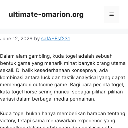
Skip
to
ultimate-omarion.org
Menu
content
June 12, 2026
by
safASFsf231
Dalam alam gambling, kuda togel adalah sebuah
bentuk game yang menarik minat banyak orang utama
sekali. Di balik kesederhanaan konsepnya, ada
kombinasi antara luck dan taktik analytical yang dapat
memengaruhi outcome game. Bagi para pecinta togel,
kata togel horse sering muncul sebagai pilihan pilihan
variasi dalam berbagai media permainan.
Kuda togel bukan hanya memberikan harapan tentang
victory, tetapi sama menawarkan experience yang
melibatkan dalam perhitungan dan analysis data.