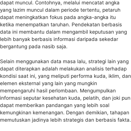
dapat muncul. Contohnya, melalui mencatat angka
yang lazim muncul dalam periode tertentu, petaruh
dapat meningkatkan fokus pada angka-angka itu
ketika menempatkan taruhan. Pendekatan berbasis
data ini membantu dalam mengambil keputusan yang
lebih banyak berbasis informasi daripada sekedar
bergantung pada nasib saja.
Selain menggunakan data masa lalu, strategi lain yang
dapat diterapkan adalah melakukan analisis terhadap
kondisi saat ini, yang meliputi performa kuda, iklim, dan
elemen eksternal yang lain yang mungkin
mempengaruhi hasil perlombaan. Mengumpulkan
informasi seputar kesehatan kuda, pelatih, dan joki pun
dapat memberikan pandangan yang lebih soal
kemungkinan kemenangan. Dengan demikian, tahapan
memutuskan jadinya lebih strategis dan berbasis fakta.