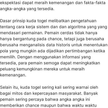
ekspektasi dapat meraih kemenangan dan fakta-fakta
angka-angka yang tersedia.
Dasar prinsip kuda togel melibatkan pengetahuan
tentang cara kerja sistem dan dan algoritma yang yang
mendasari permainan. Pemain cerdas tidak hanya
hanya bergantung pada chance, tetapi juga berusaha
berusaha menganalisis data historis untuk menentukan
pola yang mungkin ada dijadikan pertimbangan ketika
memilih. Dengan menggunakan informasi yang
tersedia, para pemain semoga dapat meningkatkan
peluang kemungkinan mereka untuk meraih
kemenangan.
Selain itu, kuda togel sering kali sering warnai oleh
bagai mitos dan kepercayaan masyarakat. Banyak
pemain sering percaya bahwa angka angka ini
memberikan chance maupun bahwa waktu waktu