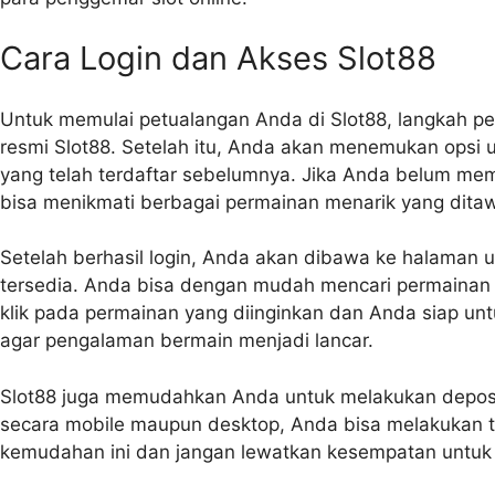
Cara Login dan Akses Slot88
Untuk memulai petualangan Anda di Slot88, langkah pe
resmi Slot88. Setelah itu, Anda akan menemukan opsi
yang telah terdaftar sebelumnya. Jika Anda belum memi
bisa menikmati berbagai permainan menarik yang dita
Setelah berhasil login, Anda akan dibawa ke halaman u
tersedia. Anda bisa dengan mudah mencari permainan 
klik pada permainan yang diinginkan dan Anda siap untu
agar pengalaman bermain menjadi lancar.
Slot88 juga memudahkan Anda untuk melakukan deposit
secara mobile maupun desktop, Anda bisa melakukan t
kemudahan ini dan jangan lewatkan kesempatan untuk m