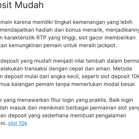
osit Mudah
 pemain karena memiliki tingkat kemenangan yang lebih
k mendapatkan hadiah dan bonus menarik, menjadikann
 karakteristik RTP yang tinggi, slot gacor memberikan
n kemungkinan pemain untuk meraih jackpot.
deposit yang mudah menjadi nilai tambah dalam berma
 melakukan transaksi dengan cepat dan aman. Metode
posit mulai dari angka kecil, seperti slot deposit 10k
emua kalangan pemain tanpa memerlukan modal besar.
 yang menawarkan fitur login yang praktis. Baik login
dah masuk dan menikmati berbagai permainan slot yan
 dan deposit yang sederhana membuat pengalaman
ni.
slot 10k