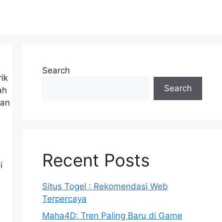
Search
ik
Search
ah
man
Recent Posts
i
Situs Togel : Rekomendasi Web
Terpercaya
Maha4D: Tren Paling Baru di Game