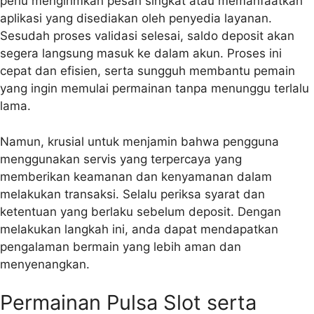
perlu mengirimkan pesan singkat atau memanfaatkan
aplikasi yang disediakan oleh penyedia layanan.
Sesudah proses validasi selesai, saldo deposit akan
segera langsung masuk ke dalam akun. Proses ini
cepat dan efisien, serta sungguh membantu pemain
yang ingin memulai permainan tanpa menunggu terlalu
lama.
Namun, krusial untuk menjamin bahwa pengguna
menggunakan servis yang terpercaya yang
memberikan keamanan dan kenyamanan dalam
melakukan transaksi. Selalu periksa syarat dan
ketentuan yang berlaku sebelum deposit. Dengan
melakukan langkah ini, anda dapat mendapatkan
pengalaman bermain yang lebih aman dan
menyenangkan.
Permainan Pulsa Slot serta