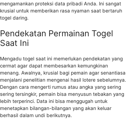
mengamankan proteksi data pribadi Anda. Ini sangat
krusial untuk memberikan rasa nyaman saat bertaruh
togel daring.
Pendekatan Permainan Togel
Saat Ini
Mengadu togel saat ini memerlukan pendekatan yang
cermat agar dapat membesarkan kemungkinan
menang. Awalnya, krusial bagi pemain agar senantiasa
menjalani penelitian mengenai hasil lotere sebelumnya.
Dengan cara mengerti rumus atau angka yang sering
sering tersingkir, pemain bisa menyusun tebakan yang
lebih terperinci. Data ini bisa menggugah untuk
menetapkan bilangan-bilangan yang akan keluar
berhasil dalam undi berikutnya.