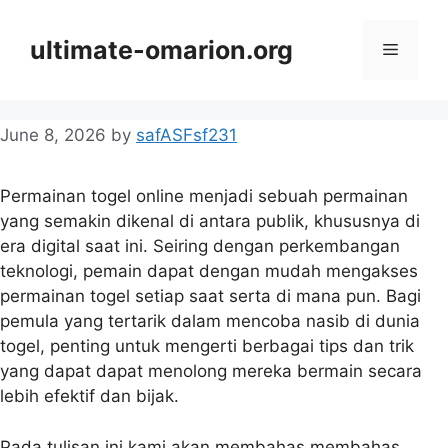
Skip
to
ultimate-omarion.org
Menu
content
June 8, 2026
by
safASFsf231
Permainan togel online menjadi sebuah permainan
yang semakin dikenal di antara publik, khususnya di
era digital saat ini. Seiring dengan perkembangan
teknologi, pemain dapat dengan mudah mengakses
permainan togel setiap saat serta di mana pun. Bagi
pemula yang tertarik dalam mencoba nasib di dunia
togel, penting untuk mengerti berbagai tips dan trik
yang dapat dapat menolong mereka bermain secara
lebih efektif dan bijak.
Pada tulisan ini kami akan membahas membahas