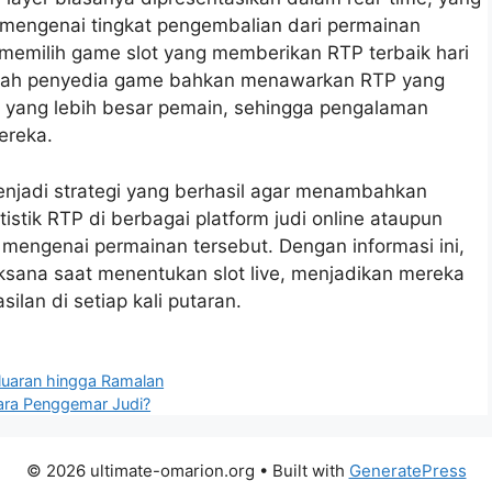
engenai tingkat pengembalian dari permainan
memilih game slot yang memberikan RTP terbaik hari
ejumlah penyedia game bahkan menawarkan RTP yang
lah yang lebih besar pemain, sehingga pengalaman
ereka.
menjadi strategi yang berhasil agar menambahkan
stik RTP di berbagai platform judi online ataupun
i mengenai permainan tersebut. Dengan informasi ini,
ksana saat menentukan slot live, menjadikan mereka
lan di setiap kali putaran.
luaran hingga Ramalan
tara Penggemar Judi?
© 2026 ultimate-omarion.org
• Built with
GeneratePress