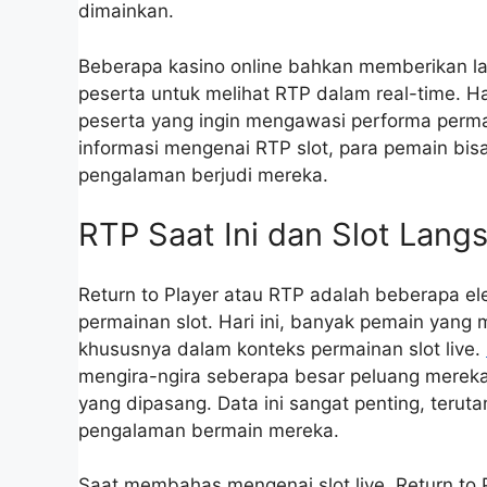
dimainkan.
Beberapa kasino online bahkan memberikan l
peserta untuk melihat RTP dalam real-time. 
peserta yang ingin mengawasi performa perm
informasi mengenai RTP slot, para pemain bis
pengalaman berjudi mereka.
RTP Saat Ini dan Slot Lang
Return to Player atau RTP adalah beberapa el
permainan slot. Hari ini, banyak pemain yang 
khususnya dalam konteks permainan slot live.
mengira-ngira seberapa besar peluang mereka
yang dipasang. Data ini sangat penting, ter
pengalaman bermain mereka.
Saat membahas mengenai slot live, Return to 