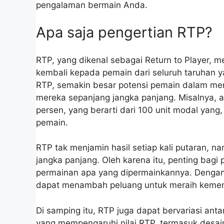
pengalaman bermain Anda.
Apa saja pengertian RTP?
RTP, yang dikenal sebagai Return to Player,
kembali kepada pemain dari seluruh taruhan ya
RTP, semakin besar potensi pemain dalam me
mereka sepanjang jangka panjang. Misalnya, 
persen, yang berarti dari 100 unit modal yang
pemain.
RTP tak menjamin hasil setiap kali putaran,
jangka panjang. Oleh karena itu, penting bagi
permainan apa yang dipermainkannya. Dengan
dapat menambah peluang untuk meraih kemen
Di samping itu, RTP juga dapat bervariasi an
yang mempengaruhi nilai RTP, termasuk desain