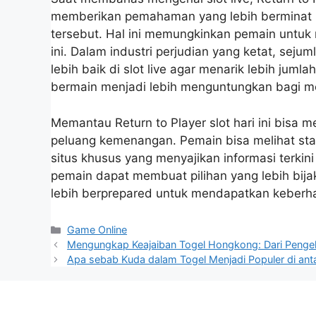
memberikan pemahaman yang lebih berminat m
tersebut. Hal ini memungkinkan pemain untuk 
ini. Dalam industri perjudian yang ketat, s
lebih baik di slot live agar menarik lebih jum
bermain menjadi lebih menguntungkan bagi m
Memantau Return to Player slot hari ini bisa 
peluang kemenangan. Pemain bisa melihat stati
situs khusus yang menyajikan informasi terkin
pemain dapat membuat pilihan yang lebih bija
lebih berprepared untuk mendapatkan keberhasi
Categories
Game Online
Mengungkap Keajaiban Togel Hongkong: Dari Penge
Apa sebab Kuda dalam Togel Menjadi Populer di an