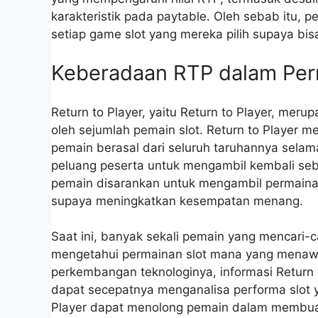
karakteristik pada paytable. Oleh sebab itu, 
setiap game slot yang mereka pilih supaya bi
Keberadaan RTP dalam Per
Return to Player, yaitu Return to Player, merup
oleh sejumlah pemain slot. Return to Player 
pemain berasal dari seluruh taruhannya selam
peluang peserta untuk mengambil kembali seba
pemain disarankan untuk mengambil permainan s
supaya meningkatkan kesempatan menang.
Saat ini, banyak sekali pemain yang mencari-
mengetahui permainan slot mana yang menaw
perkembangan teknologinya, informasi Return t
dapat secepatnya menganalisa performa slot ya
Player dapat menolong pemain dalam membuat p