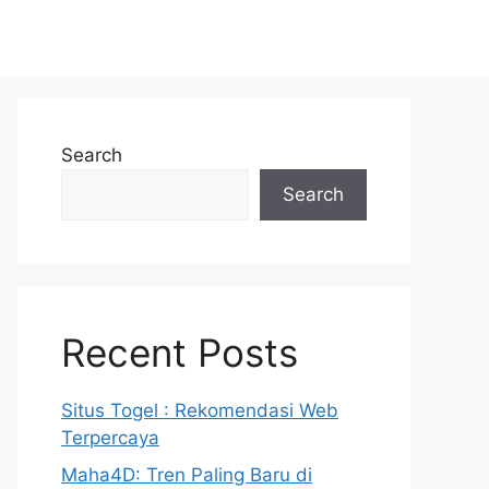
Search
Search
Recent Posts
Situs Togel : Rekomendasi Web
Terpercaya
Maha4D: Tren Paling Baru di