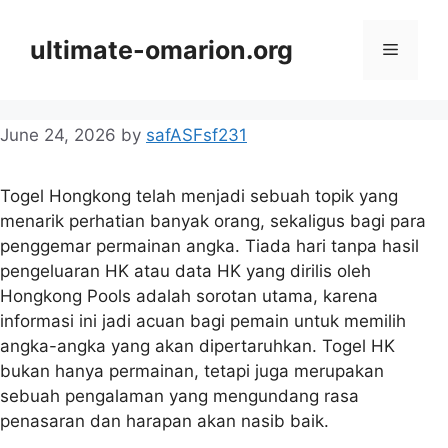
Skip
to
ultimate-omarion.org
Menu
content
June 24, 2026
by
safASFsf231
Togel Hongkong telah menjadi sebuah topik yang
menarik perhatian banyak orang, sekaligus bagi para
penggemar permainan angka. Tiada hari tanpa hasil
pengeluaran HK atau data HK yang dirilis oleh
Hongkong Pools adalah sorotan utama, karena
informasi ini jadi acuan bagi pemain untuk memilih
angka-angka yang akan dipertaruhkan. Togel HK
bukan hanya permainan, tetapi juga merupakan
sebuah pengalaman yang mengundang rasa
penasaran dan harapan akan nasib baik.