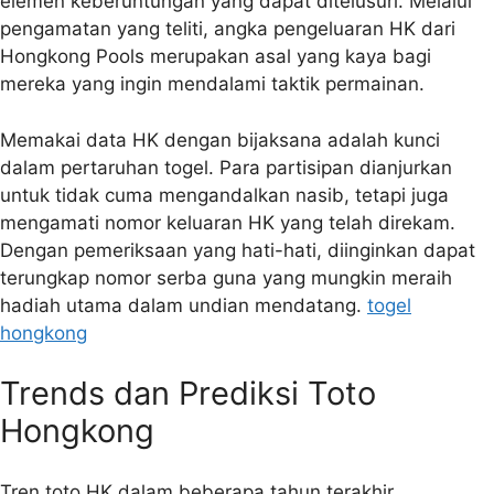
elemen keberuntungan yang dapat ditelusuri. Melalui
pengamatan yang teliti, angka pengeluaran HK dari
Hongkong Pools merupakan asal yang kaya bagi
mereka yang ingin mendalami taktik permainan.
Memakai data HK dengan bijaksana adalah kunci
dalam pertaruhan togel. Para partisipan dianjurkan
untuk tidak cuma mengandalkan nasib, tetapi juga
mengamati nomor keluaran HK yang telah direkam.
Dengan pemeriksaan yang hati-hati, diinginkan dapat
terungkap nomor serba guna yang mungkin meraih
hadiah utama dalam undian mendatang.
togel
hongkong
Trends dan Prediksi Toto
Hongkong
Tren toto HK dalam beberapa tahun terakhir