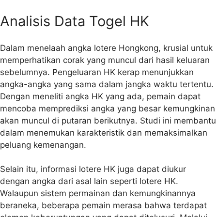
Analisis Data Togel HK
Dalam menelaah angka lotere Hongkong, krusial untuk
memperhatikan corak yang muncul dari hasil keluaran
sebelumnya. Pengeluaran HK kerap menunjukkan
angka-angka yang sama dalam jangka waktu tertentu.
Dengan meneliti angka HK yang ada, pemain dapat
mencoba memprediksi angka yang besar kemungkinan
akan muncul di putaran berikutnya. Studi ini membantu
dalam menemukan karakteristik dan memaksimalkan
peluang kemenangan.
Selain itu, informasi lotere HK juga dapat diukur
dengan angka dari asal lain seperti lotere HK.
Walaupun sistem permainan dan kemungkinannya
beraneka, beberapa pemain merasa bahwa terdapat