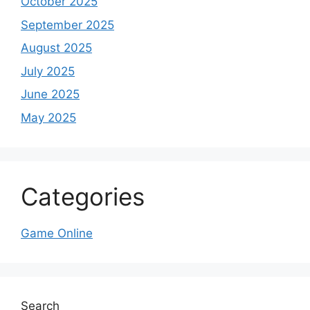
October 2025
September 2025
August 2025
July 2025
June 2025
May 2025
Categories
Game Online
Search