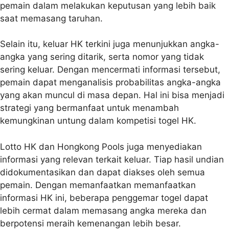
pemain dalam melakukan keputusan yang lebih baik
saat memasang taruhan.
Selain itu, keluar HK terkini juga menunjukkan angka-
angka yang sering ditarik, serta nomor yang tidak
sering keluar. Dengan mencermati informasi tersebut,
pemain dapat menganalisis probabilitas angka-angka
yang akan muncul di masa depan. Hal ini bisa menjadi
strategi yang bermanfaat untuk menambah
kemungkinan untung dalam kompetisi togel HK.
Lotto HK dan Hongkong Pools juga menyediakan
informasi yang relevan terkait keluar. Tiap hasil undian
didokumentasikan dan dapat diakses oleh semua
pemain. Dengan memanfaatkan memanfaatkan
informasi HK ini, beberapa penggemar togel dapat
lebih cermat dalam memasang angka mereka dan
berpotensi meraih kemenangan lebih besar.