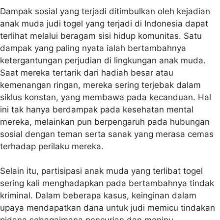
Dampak sosial yang terjadi ditimbulkan oleh kejadian
anak muda judi togel yang terjadi di Indonesia dapat
terlihat melalui beragam sisi hidup komunitas. Satu
dampak yang paling nyata ialah bertambahnya
ketergantungan perjudian di lingkungan anak muda.
Saat mereka tertarik dari hadiah besar atau
kemenangan ringan, mereka sering terjebak dalam
siklus konstan, yang membawa pada kecanduan. Hal
ini tak hanya berdampak pada kesehatan mental
mereka, melainkan pun berpengaruh pada hubungan
sosial dengan teman serta sanak yang merasa cemas
terhadap perilaku mereka.
Selain itu, partisipasi anak muda yang terlibat togel
sering kali menghadapkan pada bertambahnya tindak
kriminal. Dalam beberapa kasus, keinginan dalam
upaya mendapatkan dana untuk judi memicu tindakan