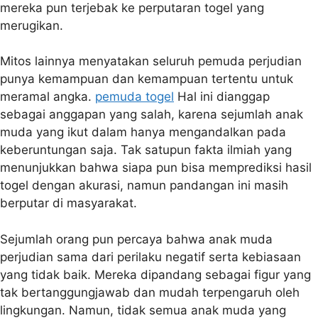
mereka pun terjebak ke perputaran togel yang
merugikan.
Mitos lainnya menyatakan seluruh pemuda perjudian
punya kemampuan dan kemampuan tertentu untuk
meramal angka.
pemuda togel
Hal ini dianggap
sebagai anggapan yang salah, karena sejumlah anak
muda yang ikut dalam hanya mengandalkan pada
keberuntungan saja. Tak satupun fakta ilmiah yang
menunjukkan bahwa siapa pun bisa memprediksi hasil
togel dengan akurasi, namun pandangan ini masih
berputar di masyarakat.
Sejumlah orang pun percaya bahwa anak muda
perjudian sama dari perilaku negatif serta kebiasaan
yang tidak baik. Mereka dipandang sebagai figur yang
tak bertanggungjawab dan mudah terpengaruh oleh
lingkungan. Namun, tidak semua anak muda yang