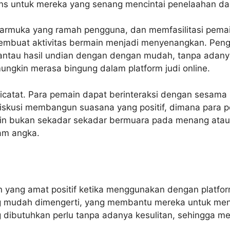
ns untuk mereka yang senang mencintai penelaahan dan
tarmuka yang ramah pengguna, dan memfasilitasi pemain
 membuat aktivitas bermain menjadi menyenangkan. Pe
mantau hasil undian dengan dengan mudah, tanpa adan
mungkin merasa bingung dalam platform judi online.
 dicatat. Para pemain dapat berinteraksi dengan sesam
skusi membangun suasana yang positif, dimana para pem
ain bukan sekadar sekadar bermuara pada menang atau k
am angka.
yang amat positif ketika menggunakan dengan platfor
 mudah dimengerti, yang membantu mereka untuk meng
dibutuhkan perlu tanpa adanya kesulitan, sehingga m