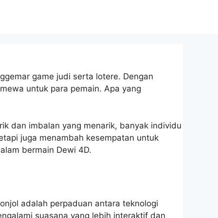
ggemar game judi serta lotere. Dengan
imewa untuk para pemain. Apa yang
rik dan imbalan yang menarik, banyak individu
, tetapi juga menambah kesempatan untuk
dalam bermain Dewi 4D.
onjol adalah perpaduan antara teknologi
galami suasana yang lebih interaktif dan