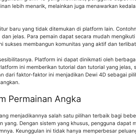
mainan lebih menarik, melainkan juga menawarkan keda
fitur baru yang tidak ditemukan di platform lain. Conto
 dan jelas. Para pemain dapat secara mudah mengikut
ini sukses membangun komunitas yang aktif dan terlibat
sibilitasnya. Platform ini dapat dinikmati oleh berbag
atform ini memberikan tutorial dan tutorial yang jelas
ri faktor-faktor ini menjadikan Dewi 4D sebagai pili
nangkan.
am Permainan Angka
s yang menjadikannya salah satu pilihan terbaik bagi b
n yang. Dengan sistem yang khusus, pengguna dapat 
elumnya. Keunggulan ini tidak hanya memperbesar pelu