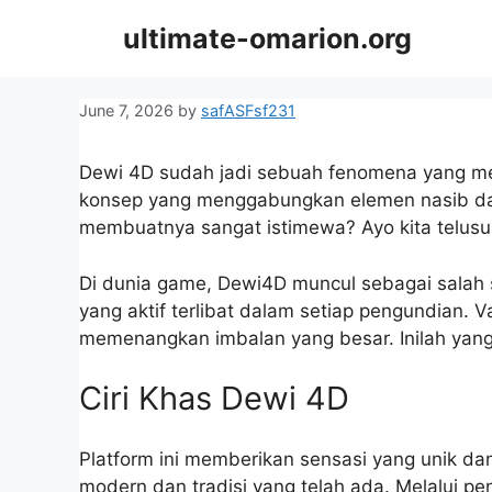
Skip
ultimate-omarion.org
to
content
June 7, 2026
by
safASFsf231
Dewi 4D sudah jadi sebuah fenomena yang mem
konsep yang menggabungkan elemen nasib da
membuatnya sangat istimewa? Ayo kita telusur
Di dunia game, Dewi4D muncul sebagai salah sa
yang aktif terlibat dalam setiap pengundian.
memenangkan imbalan yang besar. Inilah yang
Ciri Khas Dewi 4D
Platform ini memberikan sensasi yang unik da
modern dan tradisi yang telah ada. Melalui 