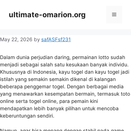
Skip
to
ultimate-omarion.org
Menu
content
May 22, 2026
by
safASFsf231
Dalam dunia perjudian daring, permainan lotto sudah
menjadi sebagai salah satu kesukaan banyak individu.
Khususnya di Indonesia, kayu togel dan kayu togel jadi
istilah yang semakin semakin dikenal di kalangan
beberapa penggemar togel. Dengan berbagai media
yang menawarkan kesempatan bermain, termasuk toto
online serta togel online, para pemain kini
mendapatkan lebih banyak pilihan untuk mencoba
keberuntungan sendiri.
Namun, agar bisa menang dengan stabil pada game