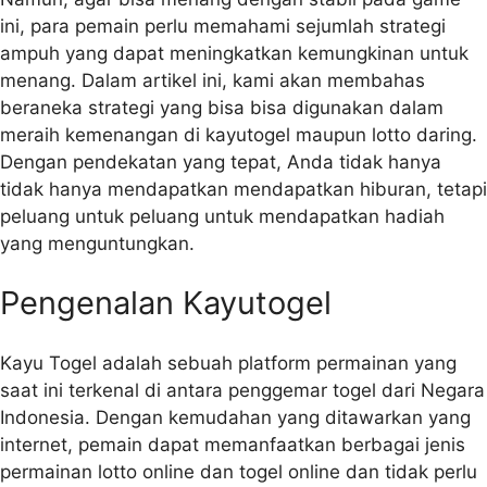
ini, para pemain perlu memahami sejumlah strategi
ampuh yang dapat meningkatkan kemungkinan untuk
menang. Dalam artikel ini, kami akan membahas
beraneka strategi yang bisa bisa digunakan dalam
meraih kemenangan di kayutogel maupun lotto daring.
Dengan pendekatan yang tepat, Anda tidak hanya
tidak hanya mendapatkan mendapatkan hiburan, tetapi
peluang untuk peluang untuk mendapatkan hadiah
yang menguntungkan.
Pengenalan Kayutogel
Kayu Togel adalah sebuah platform permainan yang
saat ini terkenal di antara penggemar togel dari Negara
Indonesia. Dengan kemudahan yang ditawarkan yang
internet, pemain dapat memanfaatkan berbagai jenis
permainan lotto online dan togel online dan tidak perlu