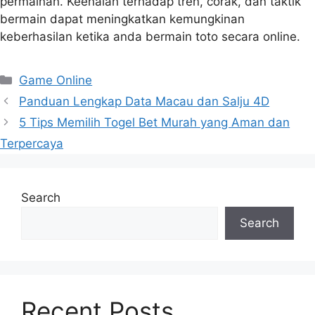
permainan. Keenalan terhadap tren, corak, dan taktik
bermain dapat meningkatkan kemungkinan
keberhasilan ketika anda bermain toto secara online.
Categories
Game Online
Panduan Lengkap Data Macau dan Salju 4D
5 Tips Memilih Togel Bet Murah yang Aman dan
Terpercaya
Search
Search
Recent Posts