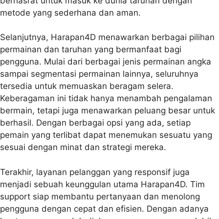
berhasrat untuk masuk ke dunia taruhan dengan
metode yang sederhana dan aman.
Selanjutnya, Harapan4D menawarkan berbagai pilihan
permainan dan taruhan yang bermanfaat bagi
pengguna. Mulai dari berbagai jenis permainan angka
sampai segmentasi permainan lainnya, seluruhnya
tersedia untuk memuaskan beragam selera.
Keberagaman ini tidak hanya menambah pengalaman
bermain, tetapi juga menawarkan peluang besar untuk
berhasil. Dengan berbagai opsi yang ada, setiap
pemain yang terlibat dapat menemukan sesuatu yang
sesuai dengan minat dan strategi mereka.
Terakhir, layanan pelanggan yang responsif juga
menjadi sebuah keunggulan utama Harapan4D. Tim
support siap membantu pertanyaan dan menolong
pengguna dengan cepat dan efisien. Dengan adanya