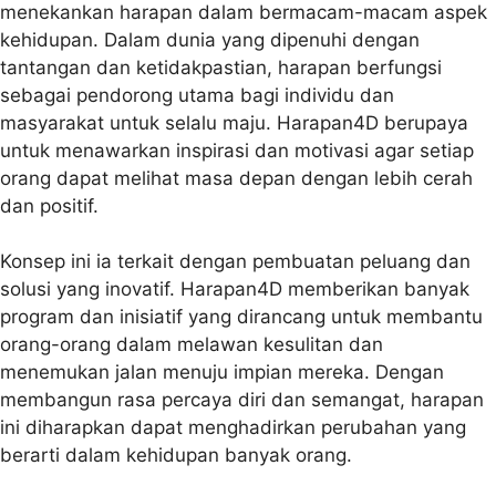
menekankan harapan dalam bermacam-macam aspek
kehidupan. Dalam dunia yang dipenuhi dengan
tantangan dan ketidakpastian, harapan berfungsi
sebagai pendorong utama bagi individu dan
masyarakat untuk selalu maju. Harapan4D berupaya
untuk menawarkan inspirasi dan motivasi agar setiap
orang dapat melihat masa depan dengan lebih cerah
dan positif.
Konsep ini ia terkait dengan pembuatan peluang dan
solusi yang inovatif. Harapan4D memberikan banyak
program dan inisiatif yang dirancang untuk membantu
orang-orang dalam melawan kesulitan dan
menemukan jalan menuju impian mereka. Dengan
membangun rasa percaya diri dan semangat, harapan
ini diharapkan dapat menghadirkan perubahan yang
berarti dalam kehidupan banyak orang.