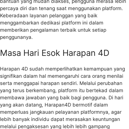
bantuan yang mudah diakses, pengguna merasa lebih
percaya diri dan tenang saat menggunakan platform.
Keberadaan layanan pelanggan yang baik
menggambarkan dedikasi platform ini dalam
memberikan pengalaman terbaik untuk setiap
penggunanya.
Masa Hari Esok Harapan 4D
Harapan 4D sudah memperlihatkan kemampuan yang
signifikan dalam hal memengaruhi cara orang menilai
serta menggapai harapan sendiri. Melalui perubahan
yang terus berkembang, platform itu bertekad dalam
membawa jawaban yang baik bagi pengguna. Di hari
yang akan datang, Harapan4D bermotif dalam
memperluas jangkauan pelayanan platformnya, agar
lebih banyak individu dapat merasakan keuntungan
melalui pengaksesan yang lebih lebih gampang