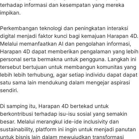
terhadap informasi dan kesempatan yang mereka
impikan.
Perkembangan teknologi dan peningkatan interaksi
digital menjadi faktor kunci bagi kemajuan Harapan 4D.
Melalui memanfaatkan AI dan pengolahan informasi,
Harapan 4D dapat memberikan pengalaman yang lebih
personal serta bermakna untuk pengguna. Langkah ini
tersebut bertujuan untuk membangun komunitas yang
lebih lebih terhubung, agar setiap individu dapat dapat
satu sama lain mendukung dalam mengejar aspirasi
sendiri.
Di samping itu, Harapan 4D bertekad untuk
berkontribusi terhadap isu-isu sosial yang semakin
besar. Melalui merangkul ide-ide inclusivity dan
sustainability, platform ini ingin untuk menjadi panutan
untuk bisnis lain dalam mewujudkan transformasi