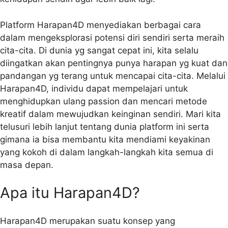
Platform Harapan4D menyediakan berbagai cara
dalam mengeksplorasi potensi diri sendiri serta meraih
cita-cita. Di dunia yg sangat cepat ini, kita selalu
diingatkan akan pentingnya punya harapan yg kuat dan
pandangan yg terang untuk mencapai cita-cita. Melalui
Harapan4D, individu dapat mempelajari untuk
menghidupkan ulang passion dan mencari metode
kreatif dalam mewujudkan keinginan sendiri. Mari kita
telusuri lebih lanjut tentang dunia platform ini serta
gimana ia bisa membantu kita mendiami keyakinan
yang kokoh di dalam langkah-langkah kita semua di
masa depan.
Apa itu Harapan4D?
Harapan4D merupakan suatu konsep yang