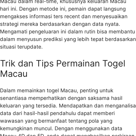
Macau dalam real-time, khususnya keluaran Macau
hari ini. Dengan metode ini, pemain dapat langsung
mengakses informasi ters recent dan menyesuaikan
strategi mereka berdasarkan dengan data nyata.
Mengamati pengeluaran ini dalam rutin bisa membantu
dalam menyusun prediksi yang lebih tepat berdasarkan
situasi terupdate.
Trik dan Tips Permainan Togel
Macau
Dalam memainkan togel Macau, penting untuk
senantiasa memperhatikan dengan saksama hasil
keluaran yang tersedia. Mendapatkan dan menganalisa
data dari hasil-hasil pendahulu dapat memberi
wawasan yang bermanfaat tentang pola yang
kemungkinan muncul. Dengan menggunakan data
Macau 4D dan 5D, anda dapat menghasilkan perkiraan