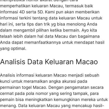
memperhatikan keluaran Macau, termasuk baik
informasi 4D serta 5D. Kami pun akan memberikan
informasi terkini tentang data keluaran Macau untuk
hari ini, serta tips dan trik yg bisa menolong Anda
dalam mengambil pilihan ketika bermain. Ayo kita
telaah lebih dalam hal data Macau dan bagaimana
Anda dapat memanfaatkannya untuk mendapat hasil
yang optimal.
Analisis Data Keluaran Macao
Analisis informasi keluaran Macao menjadi sebuah
kunci untuk meramalkan angka akurasi pada
permainan togel Macao. Dengan pengamatan secara
cermat pada pola nomor yang sering tampak, para
pemain bisa meningkatkan kemungkinan mereka untuk
menang. Data keluaran Macau yang mencakup hasil-