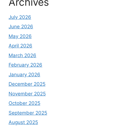
Archives
July 2026
June 2026
May 2026
April 2026
March 2026
February 2026
January 2026
December 2025
November 2025
October 2025
September 2025
August 2025