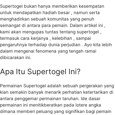
Supertogel bukan hanya memberikan kesempatan
untuk mendapatkan hadiah besar , namun serta
menghadirkan sebuah komunitas yang penuh
semangat di antara para pemain. Dalam artikel ini ,
kami akan mengupas tuntas tentang supertogel ,
termasuk cara kerjanya , kelebihan , sampai
pengaruhnya terhadap dunia perjudian . Ayo kita lebih
dalam mengenai fenomena yang tengah ramai
dibicarakan ini.
Apa Itu Supertogel Ini?
Permainan Supertogel adalah sebuah pergerakan yang
kian semakin banyak menarik perhatian ketertarikan di
antara penggemar permainan taruhan. Ide dasar
permainan ini menitikberatkan pada lotere angka
dimana memberi peluang yang signifikan bagi pemain