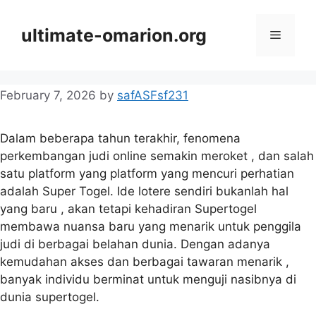
Skip
to
ultimate-omarion.org
Menu
content
February 7, 2026
by
safASFsf231
Dalam beberapa tahun terakhir, fenomena
perkembangan judi online semakin meroket , dan salah
satu platform yang platform yang mencuri perhatian
adalah Super Togel. Ide lotere sendiri bukanlah hal
yang baru , akan tetapi kehadiran Supertogel
membawa nuansa baru yang menarik untuk penggila
judi di berbagai belahan dunia. Dengan adanya
kemudahan akses dan berbagai tawaran menarik ,
banyak individu berminat untuk menguji nasibnya di
dunia supertogel.