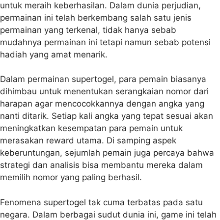
untuk meraih keberhasilan. Dalam dunia perjudian,
permainan ini telah berkembang salah satu jenis
permainan yang terkenal, tidak hanya sebab
mudahnya permainan ini tetapi namun sebab potensi
hadiah yang amat menarik.
Dalam permainan supertogel, para pemain biasanya
dihimbau untuk menentukan serangkaian nomor dari
harapan agar mencocokkannya dengan angka yang
nanti ditarik. Setiap kali angka yang tepat sesuai akan
meningkatkan kesempatan para pemain untuk
merasakan reward utama. Di samping aspek
keberuntungan, sejumlah pemain juga percaya bahwa
strategi dan analisis bisa membantu mereka dalam
memilih nomor yang paling berhasil.
Fenomena supertogel tak cuma terbatas pada satu
negara. Dalam berbagai sudut dunia ini, game ini telah