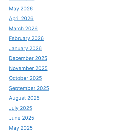
May 2026
April 2026
March 2026
February 2026
January 2026
December 2025
November 2025
October 2025
September 2025
August 2025
July 2025
June 2025
May 2025