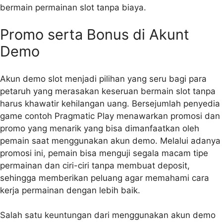
bermain permainan slot tanpa biaya.
Promo serta Bonus di Akunt
Demo
Akun demo slot menjadi pilihan yang seru bagi para
petaruh yang merasakan keseruan bermain slot tanpa
harus khawatir kehilangan uang. Bersejumlah penyedia
game contoh Pragmatic Play menawarkan promosi dan
promo yang menarik yang bisa dimanfaatkan oleh
pemain saat menggunakan akun demo. Melalui adanya
promosi ini, pemain bisa menguji segala macam tipe
permainan dan ciri-ciri tanpa membuat deposit,
sehingga memberikan peluang agar memahami cara
kerja permainan dengan lebih baik.
Salah satu keuntungan dari menggunakan akun demo