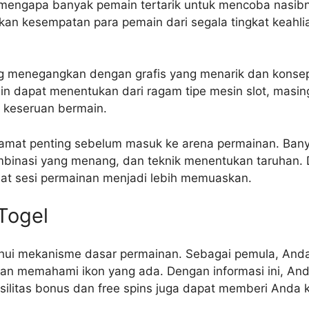
ngapa banyak pemain tertarik untuk mencoba nasibnya 
ikan kesempatan para pemain dari segala tingkat kea
menegangkan dengan grafis yang menarik dan konsep y
dapat menentukan dari ragam tipe mesin slot, masing-m
 keseruan bermain.
 amat penting sebelum masuk ke arena permainan. Bany
mbinasi yang menang, dan teknik menentukan taruhan.
at sesi permainan menjadi lebih memuaskan.
Togel
ahui mekanisme dasar permainan. Sebagai pemula, Anda 
an memahami ikon yang ada. Dengan informasi ini, And
litas bonus dan free spins juga dapat memberi Anda k