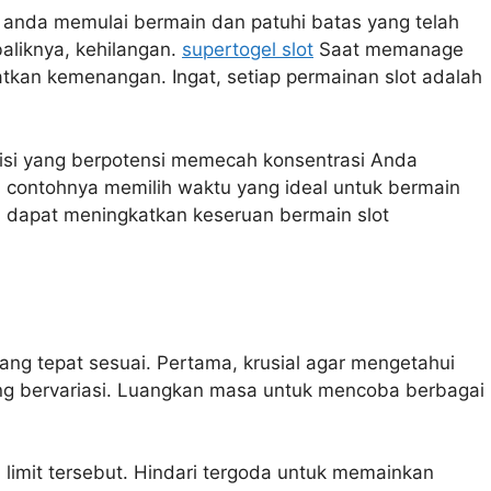
ya anda memulai bermain dan patuhi batas yang telah
aliknya, kehilangan.
supertogel slot
Saat memanage
an kemenangan. Ingat, setiap permainan slot adalah
disi yang berpotensi memecah konsentrasi Anda
s, contohnya memilih waktu yang ideal untuk bermain
a dapat meningkatkan keseruan bermain slot
ng tepat sesuai. Pertama, krusial agar mengetahui
s yang bervariasi. Luangkan masa untuk mencoba berbagai
limit tersebut. Hindari tergoda untuk memainkan