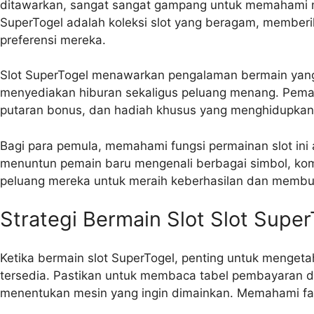
ditawarkan, sangat sangat gampang untuk memahami me
SuperTogel adalah koleksi slot yang beragam, member
preferensi mereka.
Slot SuperTogel menawarkan pengalaman bermain yang 
menyediakan hiburan sekaligus peluang menang. Pemain 
putaran bonus, dan hadiah khusus yang menghidupkan
Bagi para pemula, memahami fungsi permainan slot ini
menuntun pemain baru mengenali berbagai simbol, ko
peluang mereka untuk meraih keberhasilan dan membu
Strategi Bermain Slot Slot Super
Ketika bermain slot SuperTogel, penting untuk menget
tersedia. Pastikan untuk membaca tabel pembayaran d
menentukan mesin yang ingin dimainkan. Memahami fasi