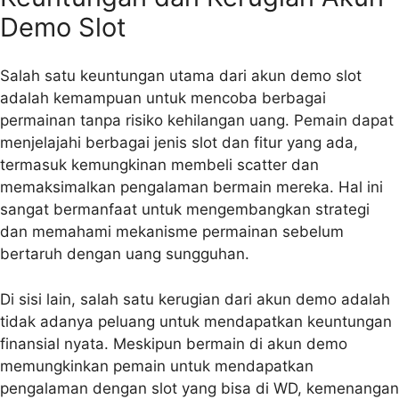
Demo Slot
Salah satu keuntungan utama dari akun demo slot
adalah kemampuan untuk mencoba berbagai
permainan tanpa risiko kehilangan uang. Pemain dapat
menjelajahi berbagai jenis slot dan fitur yang ada,
termasuk kemungkinan membeli scatter dan
memaksimalkan pengalaman bermain mereka. Hal ini
sangat bermanfaat untuk mengembangkan strategi
dan memahami mekanisme permainan sebelum
bertaruh dengan uang sungguhan.
Di sisi lain, salah satu kerugian dari akun demo adalah
tidak adanya peluang untuk mendapatkan keuntungan
finansial nyata. Meskipun bermain di akun demo
memungkinkan pemain untuk mendapatkan
pengalaman dengan slot yang bisa di WD, kemenangan