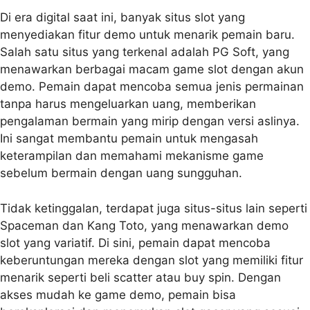
Di era digital saat ini, banyak situs slot yang
menyediakan fitur demo untuk menarik pemain baru.
Salah satu situs yang terkenal adalah PG Soft, yang
menawarkan berbagai macam game slot dengan akun
demo. Pemain dapat mencoba semua jenis permainan
tanpa harus mengeluarkan uang, memberikan
pengalaman bermain yang mirip dengan versi aslinya.
Ini sangat membantu pemain untuk mengasah
keterampilan dan memahami mekanisme game
sebelum bermain dengan uang sungguhan.
Tidak ketinggalan, terdapat juga situs-situs lain seperti
Spaceman dan Kang Toto, yang menawarkan demo
slot yang variatif. Di sini, pemain dapat mencoba
keberuntungan mereka dengan slot yang memiliki fitur
menarik seperti beli scatter atau buy spin. Dengan
akses mudah ke game demo, pemain bisa