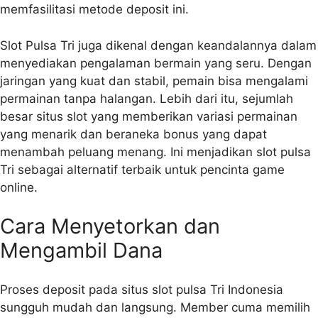
memfasilitasi metode deposit ini.
Slot Pulsa Tri juga dikenal dengan keandalannya dalam
menyediakan pengalaman bermain yang seru. Dengan
jaringan yang kuat dan stabil, pemain bisa mengalami
permainan tanpa halangan. Lebih dari itu, sejumlah
besar situs slot yang memberikan variasi permainan
yang menarik dan beraneka bonus yang dapat
menambah peluang menang. Ini menjadikan slot pulsa
Tri sebagai alternatif terbaik untuk pencinta game
online.
Cara Menyetorkan dan
Mengambil Dana
Proses deposit pada situs slot pulsa Tri Indonesia
sungguh mudah dan langsung. Member cuma memilih