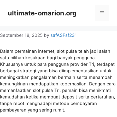
Skip
to
ultimate-omarion.org
Menu
content
September 18, 2025
by
safASFsf231
Dalam permainan internet, slot pulsa telah jadi salah
satu pilihan kesukaan bagi banyak pengguna.
Khususnya untuk para pengguna provider Tri, terdapat
berbagai strategi yang bisa diimplementasikan untuk
meningkatkan pengalaman bermain serta menambah
kemungkinan mendapatkan keberhasilan. Dengan cara
memanfaatkan slot pulsa Tri, pemain bisa menikmati
kemudahan ketika membuat deposit serta pertaruhan,
tanpa repot menghadapi metode pembayaran
pembayaran yang sering rumit.