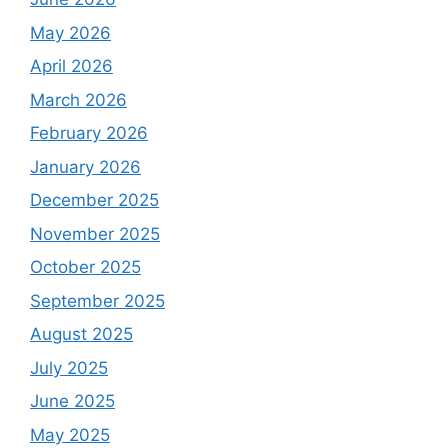
May 2026
April 2026
March 2026
February 2026
January 2026
December 2025
November 2025
October 2025
September 2025
August 2025
July 2025
June 2025
May 2025