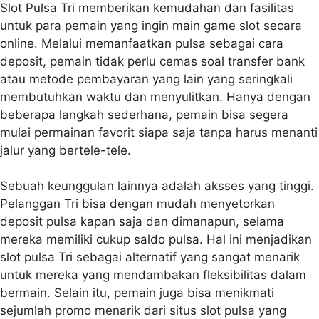
Slot Pulsa Tri memberikan kemudahan dan fasilitas
untuk para pemain yang ingin main game slot secara
online. Melalui memanfaatkan pulsa sebagai cara
deposit, pemain tidak perlu cemas soal transfer bank
atau metode pembayaran yang lain yang seringkali
membutuhkan waktu dan menyulitkan. Hanya dengan
beberapa langkah sederhana, pemain bisa segera
mulai permainan favorit siapa saja tanpa harus menanti
jalur yang bertele-tele.
Sebuah keunggulan lainnya adalah aksses yang tinggi.
Pelanggan Tri bisa dengan mudah menyetorkan
deposit pulsa kapan saja dan dimanapun, selama
mereka memiliki cukup saldo pulsa. Hal ini menjadikan
slot pulsa Tri sebagai alternatif yang sangat menarik
untuk mereka yang mendambakan fleksibilitas dalam
bermain. Selain itu, pemain juga bisa menikmati
sejumlah promo menarik dari situs slot pulsa yang