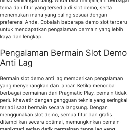
risiko kehilangan uang. Anda bisa menjelajahi berbagai
tema dan fitur yang tersedia di slot demo, serta
menemukan mana yang paling sesuai dengan
preferensi Anda. Cobalah beberapa demo slot terbaru
untuk mendapatkan pengalaman bermain yang lebih
kaya dan lengkap.
Pengalaman Bermain Slot Demo
Anti Lag
Bermain slot demo anti lag memberikan pengalaman
yang menyenangkan dan lancar. Ketika mencoba
berbagai permainan dari Pragmatic Play, pemain tidak
perlu khawatir dengan gangguan teknis yang seringkali
terjadi saat bermain secara langsung. Dengan
menggunakan slot demo, semua fitur dan grafis
ditampilkan secara optimal, memungkinkan pemain
menikmati setiap detik permainan tanpa lag yang