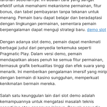
efektif untuk memahami mekanisme permainan, fitur
bonus, dan tabel pembayaran tanpa tekanan untuk
menang. Pemain baru dapat belajar dan beradaptasi
dengan lingkungan permainan, sementara pemain
berpengalaman dapat menguji strategi baru.
demo slot
Dengan adanya slot demo, pemain dapat menikmati
berbagai judul dari penyedia terkemuka seperti
Pragmatic Play. Dalam versi demo, pemain
mendapatkan akses penuh ke semua fitur permainan,
termasuk grafik berkualitas tinggi dan efek suara yang
menarik. Ini memberikan pengalaman imersif yang mirip
dengan bermain di kasino sungguhan, memperkuat
kenikmatan bermain mereka.
Salah satu keunggulan lain dari slot demo adalah
kemampuannya untuk mengatasi masalah teknis