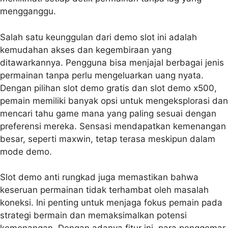
mengganggu.
Salah satu keunggulan dari demo slot ini adalah
kemudahan akses dan kegembiraan yang
ditawarkannya. Pengguna bisa menjajal berbagai jenis
permainan tanpa perlu mengeluarkan uang nyata.
Dengan pilihan slot demo gratis dan slot demo x500,
pemain memiliki banyak opsi untuk mengeksplorasi dan
mencari tahu game mana yang paling sesuai dengan
preferensi mereka. Sensasi mendapatkan kemenangan
besar, seperti maxwin, tetap terasa meskipun dalam
mode demo.
Slot demo anti rungkad juga memastikan bahwa
keseruan permainan tidak terhambat oleh masalah
koneksi. Ini penting untuk menjaga fokus pemain pada
strategi bermain dan memaksimalkan potensi