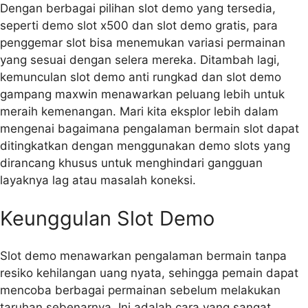
Dengan berbagai pilihan slot demo yang tersedia,
seperti demo slot x500 dan slot demo gratis, para
penggemar slot bisa menemukan variasi permainan
yang sesuai dengan selera mereka. Ditambah lagi,
kemunculan slot demo anti rungkad dan slot demo
gampang maxwin menawarkan peluang lebih untuk
meraih kemenangan. Mari kita eksplor lebih dalam
mengenai bagaimana pengalaman bermain slot dapat
ditingkatkan dengan menggunakan demo slots yang
dirancang khusus untuk menghindari gangguan
layaknya lag atau masalah koneksi.
Keunggulan Slot Demo
Slot demo menawarkan pengalaman bermain tanpa
resiko kehilangan uang nyata, sehingga pemain dapat
mencoba berbagai permainan sebelum melakukan
taruhan sebenarnya. Ini adalah cara yang sangat