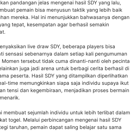
an pandangan jelas mengenai hasil SDY yang lalu,
mbuat pemain bisa menyusun taktik yang lebih baik
ruhan mereka. Hal ini menunjukkan bahwasanya dengan
 yang tepat, kesempatan agar berhasil semakin
at.
enyaksikan live draw SDY, beberapa players bisa
ti sensasi sebenarnya dalam setiap kali pengumuman
. Momen tersebut tidak cuma dinanti-nanti oleh pecinta
elainkan juga jadi arena untuk berbagi cerita berhasil di
ama peserta. Hasil SDY yang ditampilkan diperlihatkan
eal-time memungkinkan siapa saja individu supaya ikut
an tensi dan kegembiraan, menjadikan proses bermain
menarik.
ini membuat sejumlah individu untuk lebih terlibat dalam
at togel. Melalui perbincangan mengenai hasil SDY
tegi taruhan, pemain dapat saling belajar satu sama