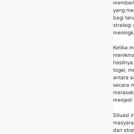
memberik
yang me
bagi ta
strategi
meningk
Ketika m
menikma
hasilnya
togel, m
antara s
secara r
merasak
menjadi 
Situasi 
masyarak
dan stra