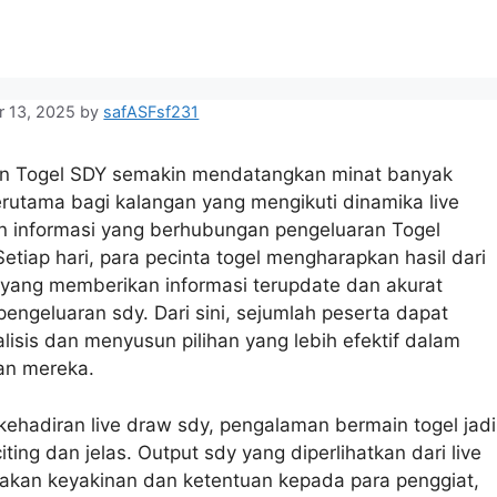
 13, 2025
by
safASFsf231
an Togel SDY semakin mendatangkan minat banyak
erutama bagi kalangan yang mengikuti dinamika live
n informasi yang berhubungan pengeluaran Togel
Setiap hari, para pecinta togel mengharapkan hasil dari
, yang memberikan informasi terupdate dan akurat
pengeluaran sdy. Dari sini, sejumlah peserta dapat
isis dan menyusun pilihan yang lebih efektif dalam
an mereka.
ehadiran live draw sdy, pengalaman bermain togel jadi
citing dan jelas. Output sdy yang diperlihatkan dari live
akan keyakinan dan ketentuan kepada para penggiat,