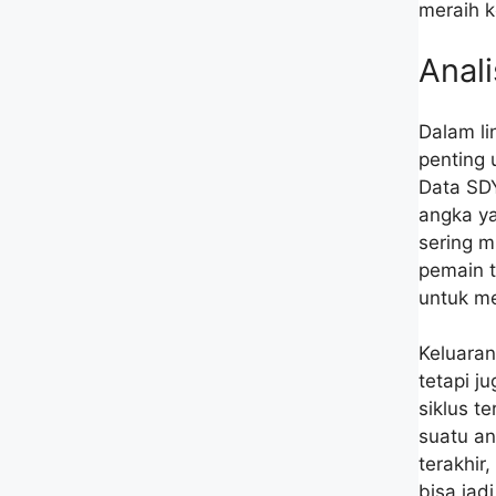
meraih 
Anal
Dalam li
penting 
Data SD
angka y
sering m
pemain t
untuk m
Keluaran
tetapi 
siklus t
suatu a
terakhir
bisa jadi