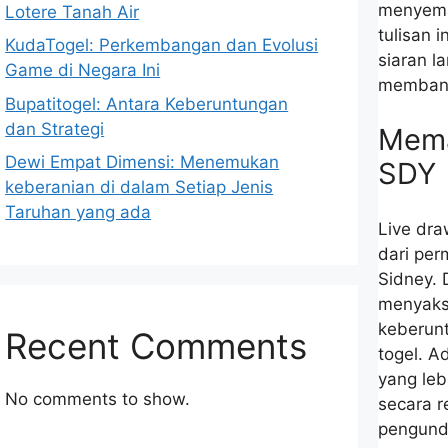
menyemar
Lotere Tanah Air
tulisan 
KudaTogel: Perkembangan dan Evolusi
siaran l
Game di Negara Ini
membant
Bupatitogel: Antara Keberuntungan
dan Strategi
Mema
Dewi Empat Dimensi: Menemukan
SDY
keberanian di dalam Setiap Jenis
Taruhan yang ada
Live dra
dari per
Sidney. 
menyaks
keberun
Recent Comments
togel. 
yang le
No comments to show.
secara r
pengundi