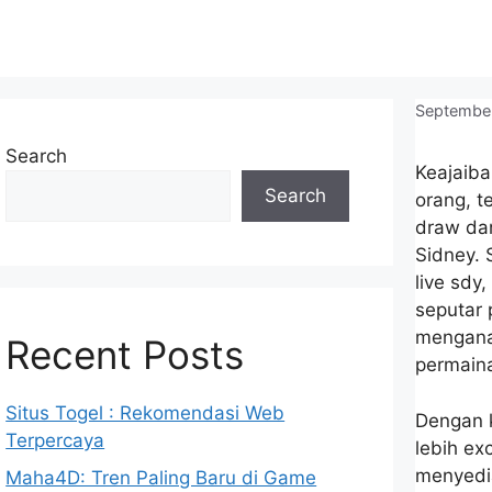
September
Search
Keajaib
Search
orang, t
draw da
Sidney. 
live sdy
seputar 
menganal
Recent Posts
permain
Situs Togel : Rekomendasi Web
Dengan k
Terpercaya
lebih ex
menyedi
Maha4D: Tren Paling Baru di Game