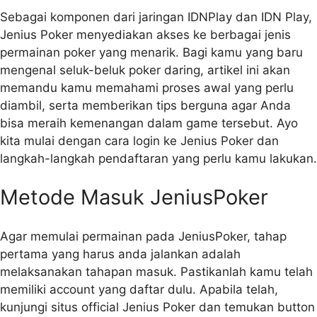
Sebagai komponen dari jaringan IDNPlay dan IDN Play,
Jenius Poker menyediakan akses ke berbagai jenis
permainan poker yang menarik. Bagi kamu yang baru
mengenal seluk-beluk poker daring, artikel ini akan
memandu kamu memahami proses awal yang perlu
diambil, serta memberikan tips berguna agar Anda
bisa meraih kemenangan dalam game tersebut. Ayo
kita mulai dengan cara login ke Jenius Poker dan
langkah-langkah pendaftaran yang perlu kamu lakukan.
Metode Masuk JeniusPoker
Agar memulai permainan pada JeniusPoker, tahap
pertama yang harus anda jalankan adalah
melaksanakan tahapan masuk. Pastikanlah kamu telah
memiliki account yang daftar dulu. Apabila telah,
kunjungi situs official Jenius Poker dan temukan button