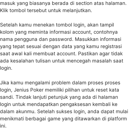
masuk yang biasanya berada di section atas halaman.
Klik tombol tersebut untuk melanjutkan.
Setelah kamu menekan tombol login, akan tampil
kolom yang meminta informasi account, contohnya
nama pengguna dan password. Masukkan informasi
yang tepat sesuai dengan data yang kamu registrasi
saat awal kali membuat account. Pastikan agar tidak
ada kesalahan tulisan untuk mencegah masalah saat
login.
Jika kamu mengalami problem dalam proses proses
login, Jenius Poker memiliki pilihan untuk reset kata
sandi. Tindak lanjuti petunjuk yang ada di halaman
login untuk mendapatkan pengaksesan kembali ke
dalam akunmu. Setelah sukses login, anda dapat mulai
menikmati berbagai game yang ditawarkan di platform
ini.