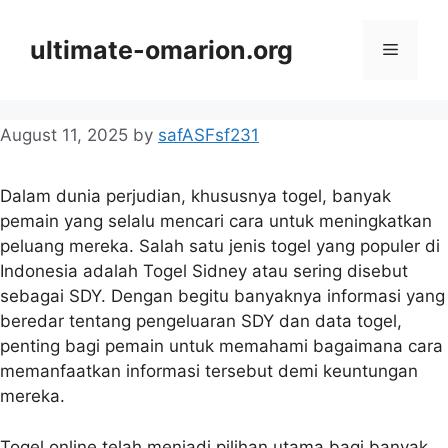
Skip
to
ultimate-omarion.org
Menu
content
August 11, 2025
by
safASFsf231
Dalam dunia perjudian, khususnya togel, banyak
pemain yang selalu mencari cara untuk meningkatkan
peluang mereka. Salah satu jenis togel yang populer di
Indonesia adalah Togel Sidney atau sering disebut
sebagai SDY. Dengan begitu banyaknya informasi yang
beredar tentang pengeluaran SDY dan data togel,
penting bagi pemain untuk memahami bagaimana cara
memanfaatkan informasi tersebut demi keuntungan
mereka.
Togel online telah menjadi pilihan utama bagi banyak