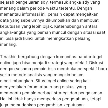
sejarah pengeluaran sdy, termasuk angka sdy yang
menang dalam periode waktu tertentu. Dengan
memantau informasi ini, pemain dapat mengaitkan
data yang sebelumnya dikumpulkan dan membuat
keputusan yang lebih bijak. Keterhubungan antara
angka-angka yang pernah muncul dengan situasi saat
ini bisa jadi kunci untuk meningkatkan peluang
menang.
Terakhir, bergabung dengan komunitas bandar togel
online juga bisa menjadi strategi yang efektif. Diskusi
dengan sesama pemain bisa membuka perspektif baru
serta metode analisis yang mungkin belum
dipertimbangkan. Situs togel online sering kali
menyediakan forum atau ruang diskusi yang
membantu pemain berbagi strategi dan pengalaman.
Hal ini tidak hanya memperluas pengetahuan, tetapi
juga memudahkan pengambilan keputusan