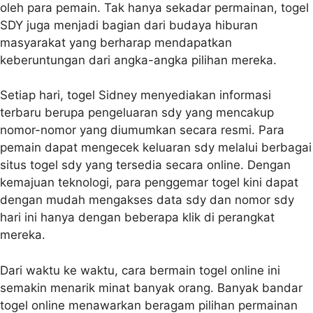
oleh para pemain. Tak hanya sekadar permainan, togel
SDY juga menjadi bagian dari budaya hiburan
masyarakat yang berharap mendapatkan
keberuntungan dari angka-angka pilihan mereka.
Setiap hari, togel Sidney menyediakan informasi
terbaru berupa pengeluaran sdy yang mencakup
nomor-nomor yang diumumkan secara resmi. Para
pemain dapat mengecek keluaran sdy melalui berbagai
situs togel sdy yang tersedia secara online. Dengan
kemajuan teknologi, para penggemar togel kini dapat
dengan mudah mengakses data sdy dan nomor sdy
hari ini hanya dengan beberapa klik di perangkat
mereka.
Dari waktu ke waktu, cara bermain togel online ini
semakin menarik minat banyak orang. Banyak bandar
togel online menawarkan beragam pilihan permainan