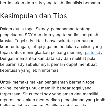
berdasarkan data sdy yang telah dianalisis bersama.
Kesimpulan dan Tips
Dalam dunia togel Sidney, pemahaman tentang
pengeluaran SDY dan data yang tersedia sangatlah
krusial. Togel sdy tidak hanya sekadar permainan
keberuntungan, tetapi juga memerlukan analisis yang
tepat untuk meningkatkan peluang menang.
paito sdy
Dengan memanfaatkan data sdy dan melihat pola
keluaran sdy sebelumnya, pemain dapat membuat
keputusan yang lebih informasi.
Untuk memaksimalkan pengalaman bermain togel
online, penting untuk memilih bandar togel yang
terpercaya. Situs togel sdy yang aman dan memiliki
reputasi baik akan memberikan pengalaman yang lebih
baik dan lebih nyaman. Pastikan untuk selalu