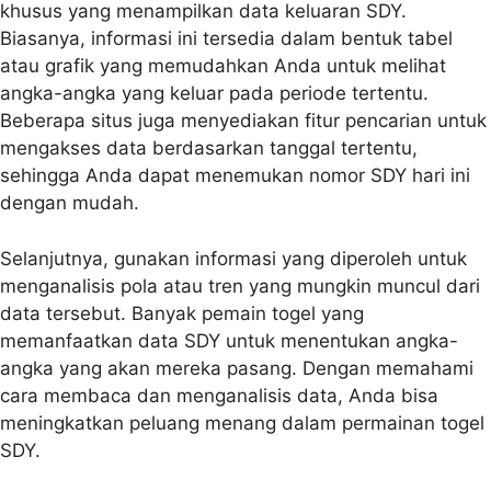
khusus yang menampilkan data keluaran SDY.
Biasanya, informasi ini tersedia dalam bentuk tabel
atau grafik yang memudahkan Anda untuk melihat
angka-angka yang keluar pada periode tertentu.
Beberapa situs juga menyediakan fitur pencarian untuk
mengakses data berdasarkan tanggal tertentu,
sehingga Anda dapat menemukan nomor SDY hari ini
dengan mudah.
Selanjutnya, gunakan informasi yang diperoleh untuk
menganalisis pola atau tren yang mungkin muncul dari
data tersebut. Banyak pemain togel yang
memanfaatkan data SDY untuk menentukan angka-
angka yang akan mereka pasang. Dengan memahami
cara membaca dan menganalisis data, Anda bisa
meningkatkan peluang menang dalam permainan togel
SDY.