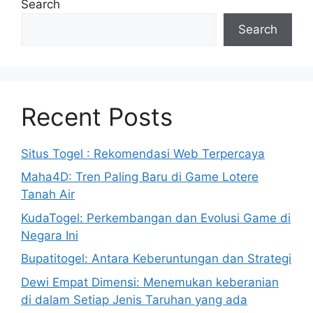
Search
Search
Recent Posts
Situs Togel : Rekomendasi Web Terpercaya
Maha4D: Tren Paling Baru di Game Lotere
Tanah Air
KudaTogel: Perkembangan dan Evolusi Game di
Negara Ini
Bupatitogel: Antara Keberuntungan dan Strategi
Dewi Empat Dimensi: Menemukan keberanian
di dalam Setiap Jenis Taruhan yang ada