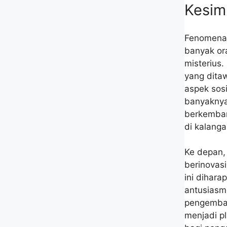
Kesim
Fenomena 
banyak or
misterius
yang dita
aspek sos
banyaknya
berkemban
di kalang
Ke depan,
berinovas
ini dihara
antusiasm
pengemban
menjadi p