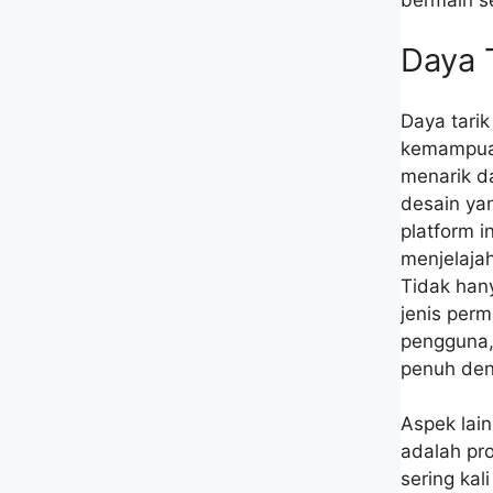
Daya 
Daya tari
kemampua
menarik d
desain ya
platform 
menjelaja
Tidak han
jenis per
pengguna, 
penuh den
Aspek lai
adalah pr
sering kal