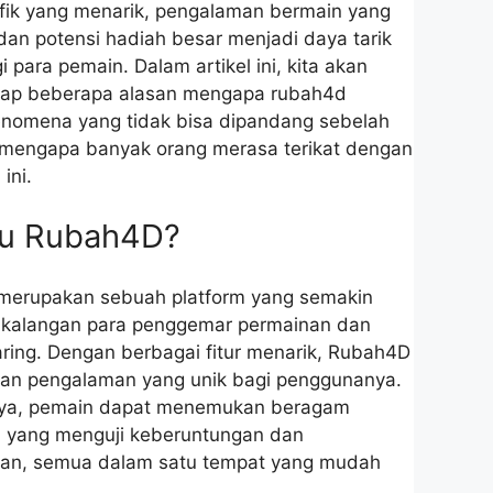
afik yang menarik, pengalaman bermain yang
, dan potensi hadiah besar menjadi daya tarik
 para pemain. Dalam artikel ini, kita akan
ap beberapa alasan mengapa rubah4d
enomena yang tidak bisa dipandang sebelah
mengapa banyak orang merasa terikat dengan
ini.
tu Rubah4D?
erupakan sebuah platform yang semakin
i kalangan para penggemar permainan dan
aring. Dengan berbagai fitur menarik, Rubah4D
n pengalaman yang unik bagi penggunanya.
nya, pemain dapat menemukan beragam
 yang menguji keberuntungan dan
lan, semua dalam satu tempat yang mudah