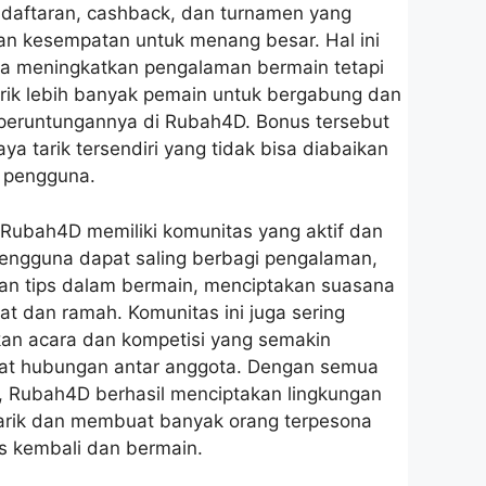
daftaran, cashback, dan turnamen yang
n kesempatan untuk menang besar. Hal ini
ya meningkatkan pengalaman bermain tetapi
rik lebih banyak pemain untuk bergabung dan
eruntungannya di Rubah4D. Bonus tersebut
ya tarik tersendiri yang tidak bisa diabaikan
n pengguna.
, Rubah4D memiliki komunitas yang aktif dan
 Pengguna dapat saling berbagi pengalaman,
 dan tips dalam bermain, menciptakan suasana
t dan ramah. Komunitas ini juga sering
n acara dan kompetisi yang semakin
t hubungan antar anggota. Dengan semua
i, Rubah4D berhasil menciptakan lingkungan
rik dan membuat banyak orang terpesona
us kembali dan bermain.