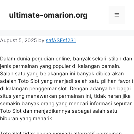
Skip
to
ultimate-omarion.org
Menu
content
August 5, 2025
by
safASFsf231
Dalam dunia perjudian online, banyak sekali istilah dan
jenis permainan yang populer di kalangan pemain.
Salah satu yang belakangan ini banyak dibicarakan
adalah Toto Slot yang menjadi salah satu pilihan favorit
di kalangan penggemar slot. Dengan adanya berbagai
situs yang menawarkan permainan ini, tidak heran jika
semakin banyak orang yang mencari informasi seputar
Toto Slot dan menjadikannya sebagai salah satu
hiburan yang menarik.
Toto Slot tidak hanya menjadi alternatif permainan