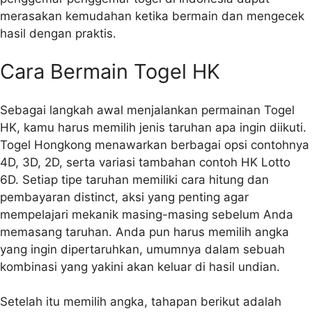
merasakan kemudahan ketika bermain dan mengecek
hasil dengan praktis.
Cara Bermain Togel HK
Sebagai langkah awal menjalankan permainan Togel
HK, kamu harus memilih jenis taruhan apa ingin diikuti.
Togel Hongkong menawarkan berbagai opsi contohnya
4D, 3D, 2D, serta variasi tambahan contoh HK Lotto
6D. Setiap tipe taruhan memiliki cara hitung dan
pembayaran distinct, aksi yang penting agar
mempelajari mekanik masing-masing sebelum Anda
memasang taruhan. Anda pun harus memilih angka
yang ingin dipertaruhkan, umumnya dalam sebuah
kombinasi yang yakini akan keluar di hasil undian.
Setelah itu memilih angka, tahapan berikut adalah