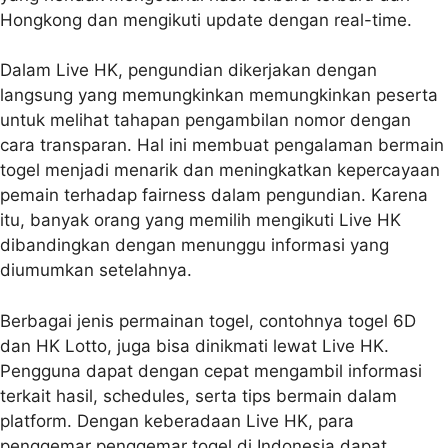
Hongkong dan mengikuti update dengan real-time.
Dalam Live HK, pengundian dikerjakan dengan
langsung yang memungkinkan memungkinkan peserta
untuk melihat tahapan pengambilan nomor dengan
cara transparan. Hal ini membuat pengalaman bermain
togel menjadi menarik dan meningkatkan kepercayaan
pemain terhadap fairness dalam pengundian. Karena
itu, banyak orang yang memilih mengikuti Live HK
dibandingkan dengan menunggu informasi yang
diumumkan setelahnya.
Berbagai jenis permainan togel, contohnya togel 6D
dan HK Lotto, juga bisa dinikmati lewat Live HK.
Pengguna dapat dengan cepat mengambil informasi
terkait hasil, schedules, serta tips bermain dalam
platform. Dengan keberadaan Live HK, para
penggemar penggemar togel di Indonesia dapat