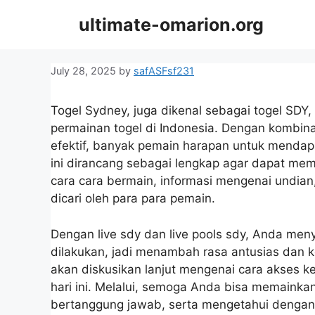
Skip
ultimate-omarion.org
to
content
July 28, 2025
by
safASFsf231
Togel Sydney, juga dikenal sebagai togel SDY, 
permainan togel di Indonesia. Dengan kombina
efektif, banyak pemain harapan untuk mendapatk
ini dirancang sebagai lengkap agar dapat m
cara cara bermain, informasi mengenai undian
dicari oleh para para pemain.
Dengan live sdy dan live pools sdy, Anda men
dilakukan, jadi menambah rasa antusias dan ke
akan diskusikan lanjut mengenai cara akses ke l
hari ini. Melalui, semoga Anda bisa memainkan
bertanggung jawab, serta mengetahui dengan l