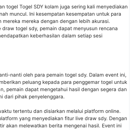
nan togel Togel SDY kolam juga sering kali menyediakan
ernah muncul. Ini kesempatan kesempatan untuk para
an mereka mereka dengan dengan lebih akurasi.
ve draw togel sdy, pemain dapat menyusun rencana
dapatkan keberhasilan dalam setiap sesi
nti-nanti oleh para pemain togel sdy. Dalam event ini,
memberikan peluang kepada para penggemar togel untuk
ian, pemain dapat mengetahui hasil dengan segera dan
 dari pihak penyelenggara.
aktu tertentu dan disiarkan melalui platform online.
platform yang menyediakan fitur live draw sdy. Dengan
ir akan melewatkan berita mengenai hasil. Event ini