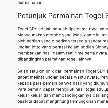
permainan ini.
Petunjuk Permainan Togel
Togel SDY adalah sebuah tipe game togel yang 
Menggunakan metode yang jelas, game ini m
oleh hadiah yang diberikan tersedia sangat 
undian lotto yang berasal kolam undian Sidne
memberikan hasil dalam real-time serta nyata
dibandingkan permainan togel lainnya.
Salah satu ciri unik dari permainan Togel SD
dapat melihat undian secara waktu nyata. Pen
kepada para pemain bahwa hasil yang diumum
Para pemain dapat mengikuti hasil togel sdy 
keluar keluar dan membandingkannya dari ang
peserta dapat menghitung kemungkinan menan