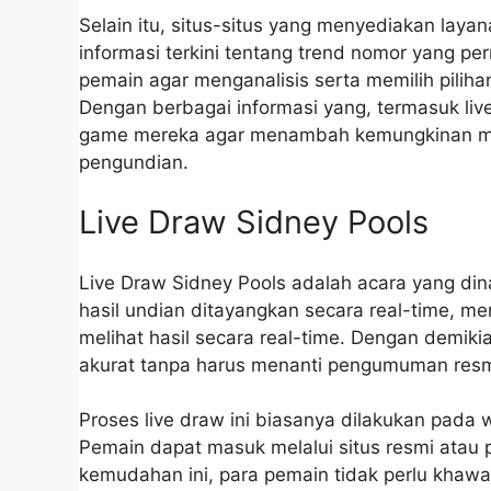
Selain itu, situs-situs yang menyediakan laya
informasi terkini tentang trend nomor yang p
pemain agar menganalisis serta memilih pilih
Dengan berbagai informasi yang, termasuk li
game mereka agar menambah kemungkinan men
pengundian.
Live Draw Sidney Pools
Live Draw Sidney Pools adalah acara yang dina
hasil undian ditayangkan secara real-time, 
melihat hasil secara real-time. Dengan demik
akurat tanpa harus menanti pengumuman resmi
Proses live draw ini biasanya dilakukan pada w
Pemain dapat masuk melalui situs resmi atau 
kemudahan ini, para pemain tidak perlu khawat