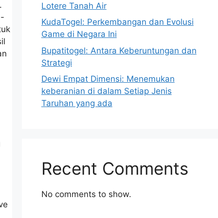
.
Lotere Tanah Air
u-
KudaTogel: Perkembangan dan Evolusi
tuk
Game di Negara Ini
il
Bupatitogel: Antara Keberuntungan dan
an
Strategi
Dewi Empat Dimensi: Menemukan
keberanian di dalam Setiap Jenis
Taruhan yang ada
g
Recent Comments
No comments to show.
ve