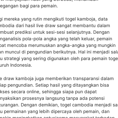
tegangan bagi para pemain.
gi mereka yang rutin mengikuti togel kamboja, data
mbodia dari hasil live draw sangat membantu dalam
mbuat prediksi untuk sesi-sesi selanjutnya. Dengan
nganalisis pola-pola angka yang telah keluar, pemain
pat mencoba merumuskan angka-angka yang mungkin
an muncul di pengundian berikutnya. Hal ini menjadi sal
u strategi yang sering digunakan oleh para pemain togel
uruh Indonesia.
ve draw kamboja juga memberikan transparansi dalam
tiap pengundian. Setiap hasil yang ditayangkan bisa
akses secara online, sehingga siapa pun dapat
nyaksikan prosesnya langsung tanpa ada potensi
curangan. Dengan demikian, togel cambodia menjadi sa
tu permainan yang lebih dipercaya oleh pemain, dan
makin meningkatkan antusiasme masyarakat terhadap