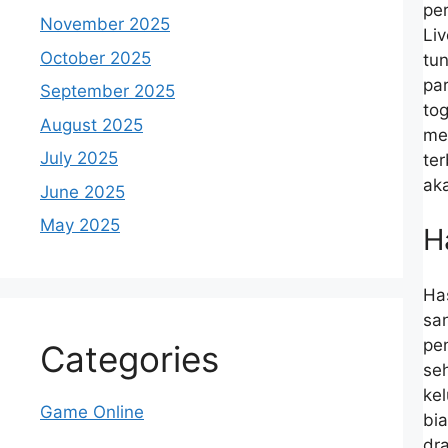
pe
November 2025
Li
October 2025
tu
pa
September 2025
tog
August 2025
me
July 2025
te
ak
June 2025
May 2025
H
Ha
san
pe
Categories
se
ke
Game Online
bia
dr