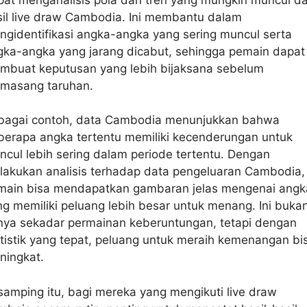
sil live draw Cambodia. Ini membantu dalam
ngidentifikasi angka-angka yang sering muncul serta
gka-angka yang jarang dicabut, sehingga pemain dapat
mbuat keputusan yang lebih bijaksana sebelum
masang taruhan.
bagai contoh, data Cambodia menunjukkan bahwa
berapa angka tertentu memiliki kecenderungan untuk
ncul lebih sering dalam periode tertentu. Dengan
lakukan analisis terhadap data pengeluaran Cambodia,
main bisa mendapatkan gambaran jelas mengenai angk
ng memiliki peluang lebih besar untuk menang. Ini buka
nya sekadar permainan keberuntungan, tetapi dengan
atistik yang tepat, peluang untuk meraih kemenangan bi
ningkat.
samping itu, bagi mereka yang mengikuti live draw