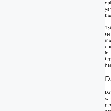
da
ya
be
Ta
te
me
da
in
te
har
D
Da
sa
pe
da