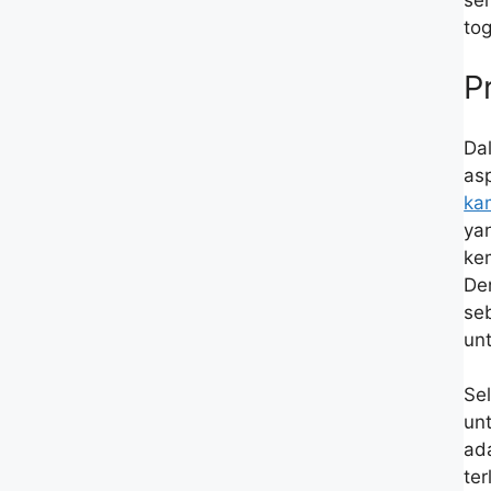
tog
P
Da
as
ka
ya
ke
De
se
un
Se
un
ada
ter