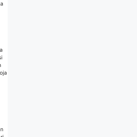
ka
ja
i
n
oja
in
ri