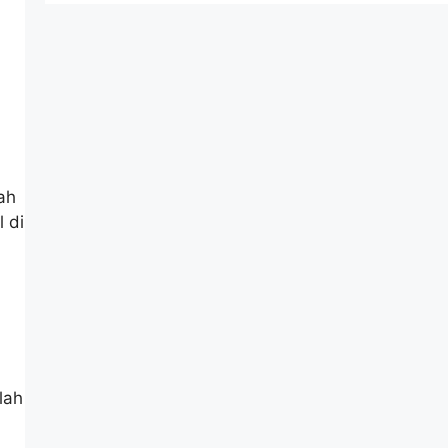
ah
 di
lah