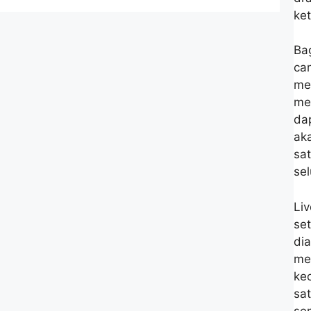
ke
Ba
ca
me
me
da
ak
sat
sel
Li
se
di
me
ke
sa
se