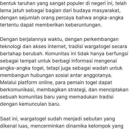
bentuk taruhan yang sangat populer di negeri ini, telah
lama jatuh sebagai bagian dari budaya masyarakat,
dengan sejumlah orang percaya bahwa angka-angka
tertentu dapat memberikan keberuntungan.
Dengan berjalannya waktu, dengan perkembangan
teknologi dan akses internet, tradisi wargatogel secara
bertahap berubah. Komunitas ini tidak hanya berfungsi
sebagai tempat untuk berbagi informasi mengenai
angka-angka togel, tetapi juga sebagai wadah untuk
membangun hubungan sosial antar anggotanya.
Melalui platform online, para pemain togel dapat
berkomunikasi, membagikan strategi, dan menciptakan
sebuah komunitas baru yang memadukan tradisi
dengan kemunculan baru.
Saat ini, wargatogel sudah menjadi sebutan yang
dikenal luas, mencerminkan dinamika kelompok yang