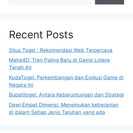
Recent Posts
Situs Togel : Rekomendasi Web Terpercaya
Maha4D: Tren Paling Baru di Game Lotere
Tanah Air
KudaTogel: Perkembangan dan Evolusi Game di
Negara Ini
Bupatitogel: Antara Keberuntungan dan Strategi
Dewi Empat Dimensi: Menemukan keberanian
di dalam Setiap Jenis Taruhan yang ada