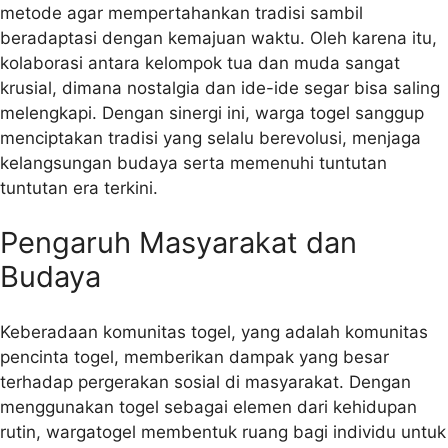
metode agar mempertahankan tradisi sambil
beradaptasi dengan kemajuan waktu. Oleh karena itu,
kolaborasi antara kelompok tua dan muda sangat
krusial, dimana nostalgia dan ide-ide segar bisa saling
melengkapi. Dengan sinergi ini, warga togel sanggup
menciptakan tradisi yang selalu berevolusi, menjaga
kelangsungan budaya serta memenuhi tuntutan
tuntutan era terkini.
Pengaruh Masyarakat dan
Budaya
Keberadaan komunitas togel, yang adalah komunitas
pencinta togel, memberikan dampak yang besar
terhadap pergerakan sosial di masyarakat. Dengan
menggunakan togel sebagai elemen dari kehidupan
rutin, wargatogel membentuk ruang bagi individu untuk