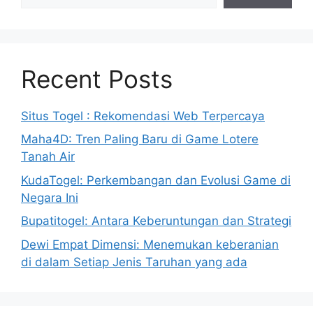
Recent Posts
Situs Togel : Rekomendasi Web Terpercaya
Maha4D: Tren Paling Baru di Game Lotere
Tanah Air
KudaTogel: Perkembangan dan Evolusi Game di
Negara Ini
Bupatitogel: Antara Keberuntungan dan Strategi
Dewi Empat Dimensi: Menemukan keberanian
di dalam Setiap Jenis Taruhan yang ada