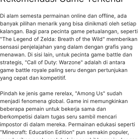
Di alam semesta permainan online dan offline, ada
banyak pilihan menarik yang bisa dinikmati oleh setiap
kalangan. Bagi para pecinta game petualangan, seperti
"The Legend of Zelda: Breath of the Wild" memberikan
sensasi penjelajahan yang dalam dengan grafis yang
menawan. Di sisi lain, untuk pecinta game battle dan
strategis, "Call of Duty: Warzone" adalah di antara
game battle royale paling seru dengan pertunjukan
yang cepat dan kompetitif.
Pindah ke jenis game rerelax, "Among Us" sudah
menjadi fenomena global. Game ini memungkinkan
beberapa pemain untuk bekerja sama dan
berkompetisi dalam tugas seru sambil mencari
impostor di dalam mereka. Permainan edukasi seperti
"Minecraft: Education Edition" pun semakin populer,