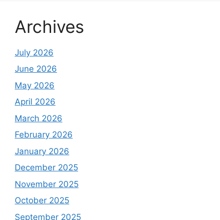
Archives
July 2026
June 2026
May 2026
April 2026
March 2026
February 2026
January 2026
December 2025
November 2025
October 2025
September 2025