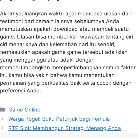
Akhirnya, luangkan waktu agar membaca ulasan dan
testimoni dari pemain lainnya sebelumnya Anda
memutuskan apakah download atau membeli suatu
game. Ulasan bisa memberikan wawasan tentang ciri-
ciri menariknya dan kelemahan dari itu sendiri,
termasuklah apakah game game tersebut ada iklan
yang mengganggu atau tidak. Dengan
mempertimbangkan mempertimbangkan semua faktor
ini, kamu bisa yakin bahwa kamu menentukan
permainan yang berkualitas baik serta cocok dengan
preferensi Anda.
Categories
Game Online
Warga Togel: Buku Petunjuk bagi Pemula
RTP Slot: Membangun Strategi Menang Anda