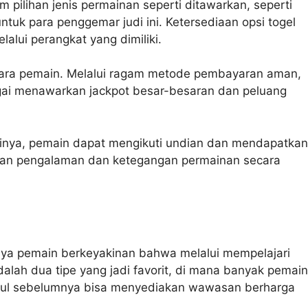
 pilihan jenis permainan seperti ditawarkan, seperti
uk para penggemar judi ini. Ketersediaan opsi togel
lui perangkat yang dimiliki.
 para pemain. Melalui ragam metode pembayaran aman,
agai menawarkan jackpot besar-besaran dan peluang
arinya, pemain dapat mengikuti undian dan mendapatkan
akan pengalaman dan ketegangan permainan secara
aknya pemain berkeyakinan bahwa melalui mempelajari
ah dua tipe yang jadi favorit, di mana banyak pemain
uncul sebelumnya bisa menyediakan wawasan berharga